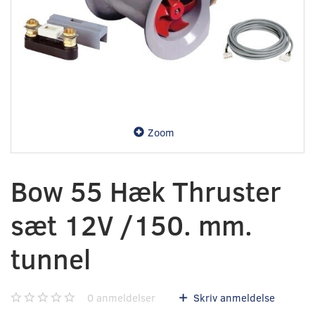
Zoom
Bow 55 Hæk Thruster
sæt 12V /150. mm.
tunnel
0
anmeldelser
Skriv anmeldelse