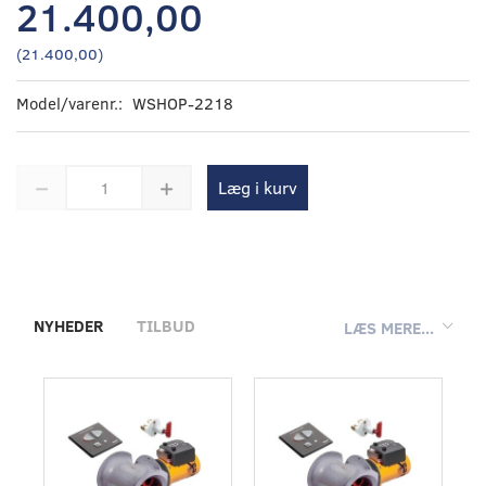
21.400,00
(
21.400,00
)
Model/varenr.:
WSHOP-2218
Læg i kurv
NYHEDER
TILBUD
LÆS MERE...