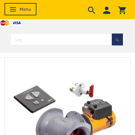
Menu
Skifte navigation