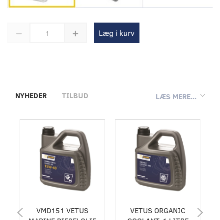
Læg i kurv
NYHEDER
TILBUD
LÆS MERE...
VMD151 VETUS
VETUS ORGANIC