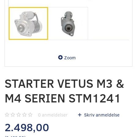
Zoom
STARTER VETUS M3 &
M4 SERIEN STM1241
0
anmeldelser
Skriv anmeldelse
2.498,00