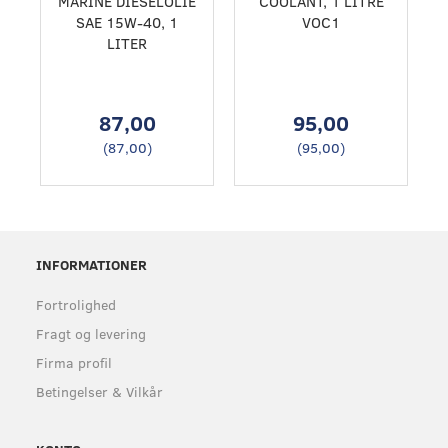
MARINE DIESELOLIE
COOLANT, 1 LITRE
SAE 15W-40, 1
VOC1
LITER
87,00
95,00
(
87,00
)
(
95,00
)
INFORMATIONER
Fortrolighed
Fragt og levering
Firma profil
Betingelser & Vilkår