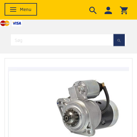
Menu
Skifte navigation