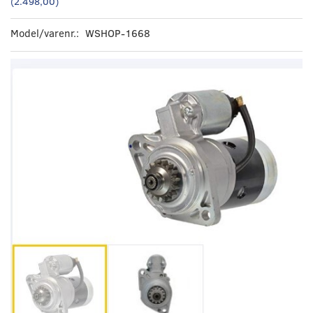
(
2.498,00
)
Model/varenr.:
WSHOP-1668