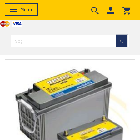
Menu
Skifte navigation