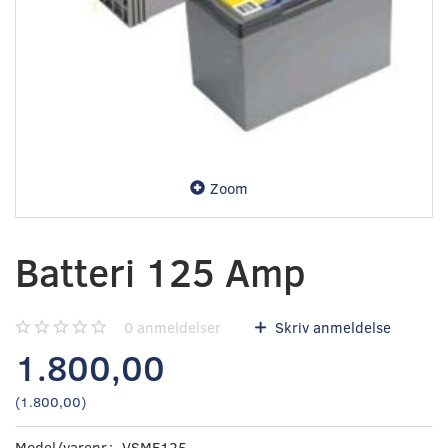
Zoom
Batteri 125 Amp
0
anmeldelser
Skriv anmeldelse
1.800,00
(
1.800,00
)
Model/varenr.:
VSMF125