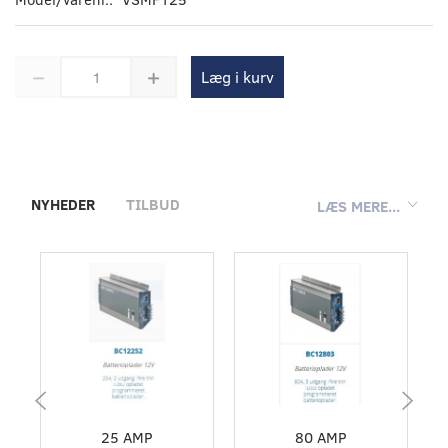
Læg i kurv
NYHEDER
TILBUD
LÆS MERE...
25 AMP
80 AMP