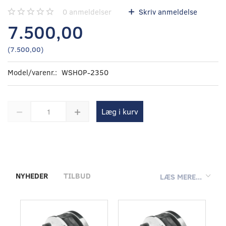
0
anmeldelser
Skriv anmeldelse
7.500,00
(
7.500,00
)
Model/varenr.:
WSHOP-2350
Læg i kurv
NYHEDER
TILBUD
LÆS MERE...