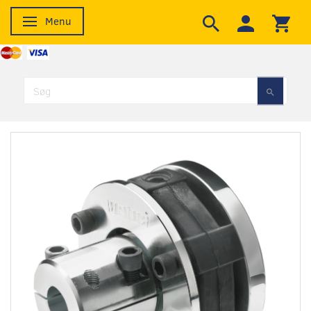
Menu
Skifte navigation