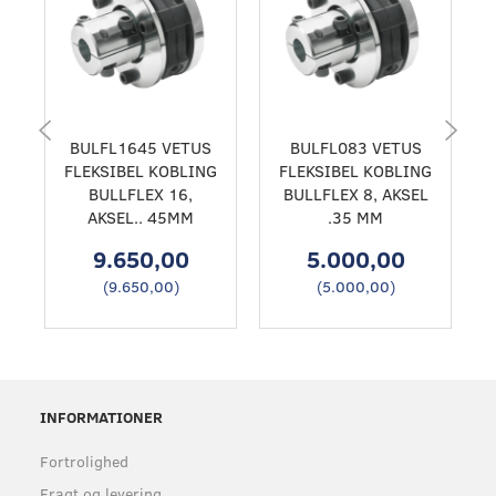
BULFL1645 VETUS
BULFL083 VETUS
FLEKSIBEL KOBLING
FLEKSIBEL KOBLING
BULLFLEX 16,
BULLFLEX 8, AKSEL
AKSEL.. 45MM
.35 MM
9.650,00
5.000,00
(
9.650,00
)
(
5.000,00
)
INFORMATIONER
Fortrolighed
Fragt og levering