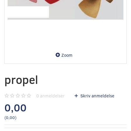
Zoom
propel
0
anmeldelser
Skriv anmeldelse
0,00
(
0,00
)