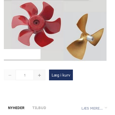
Læg i kurv
NYHEDER
TILBUD
LÆS MERE...