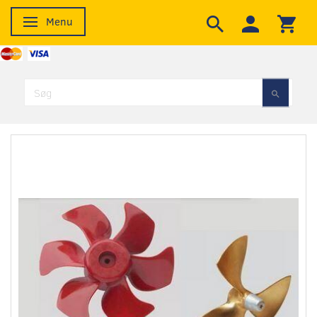
Menu
Skifte navigation