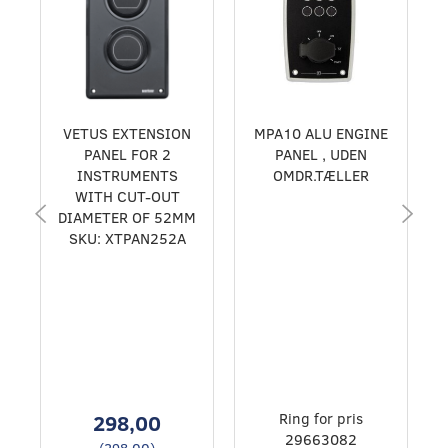
VETUS EXTENSION
MPA10 ALU ENGINE
PANEL FOR 2
PANEL , UDEN
INSTRUMENTS
OMDR.TÆLLER
WITH CUT-OUT
DIAMETER OF 52MM
SKU: XTPAN252A
298,00
Ring for pris
29663082
(
298,00
)