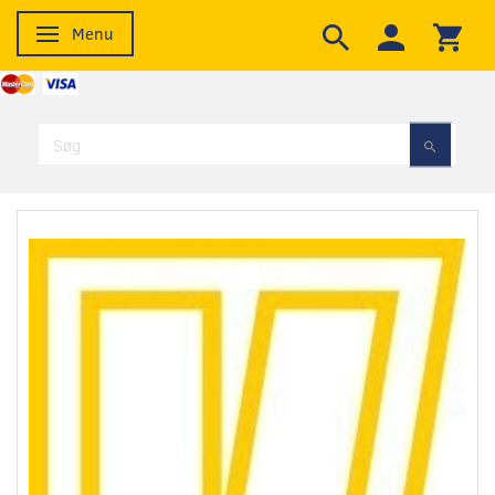
Menu
Skifte navigation