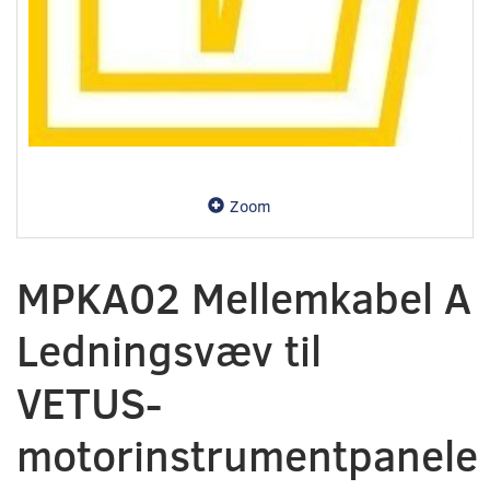
Zoom
MPKA02 Mellemkabel A
Ledningsvæv til
VETUS-
motorinstrumentpanele