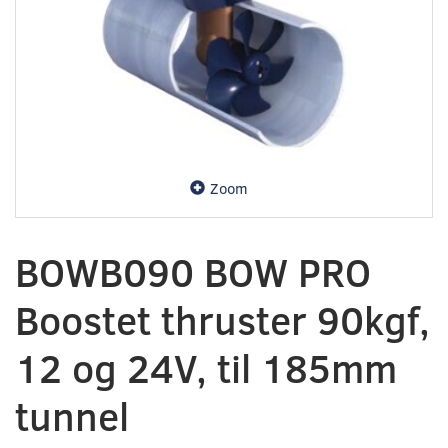
Zoom
BOWB090 BOW PRO
Boostet thruster 90kgf,
12 og 24V, til 185mm
tunnel