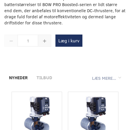
batteristørrelser til BOW PRO Boosted-serien er lidt større
end dem, der anbefales til konventionelle DC-thrustere, for at
drage fuld fordel af motoreffektiviteten og dermed lange
driftstider for disse thrustere.
Læg i kurv
NYHEDER
TILBUD
LÆS MERE...