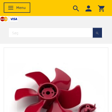
Menu
Skifte navigation