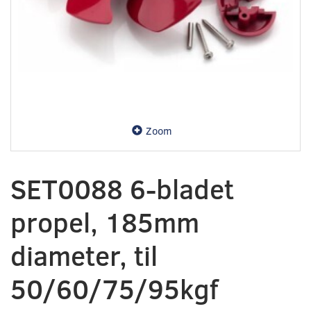
Zoom
SET0088 6-bladet
propel, 185mm
diameter, til
50/60/75/95kgf