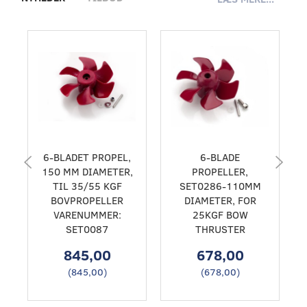
6-BLADET PROPEL,
6-BLADE
150 MM DIAMETER,
PROPELLER,
TIL 35/55 KGF
SET0286-110MM
BOVPROPELLER
DIAMETER, FOR
VARENUMMER:
25KGF BOW
SET0087
THRUSTER
845,00
678,00
(
845,00
)
(
678,00
)