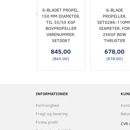
6-BLADET PROPEL,
6-BLADE
150 MM DIAMETER,
PROPELLER,
TIL 35/55 KGF
SET0286-110M
BOVPROPELLER
DIAMETER, FOR
VARENUMMER:
25KGF BOW
SET0087
THRUSTER
845,00
678,00
(
845,00
)
(
678,00
)
INFORMATIONER
KUN
Fortrolighed
Kont
Fragt og levering
Retu
Firma profil
CVR 