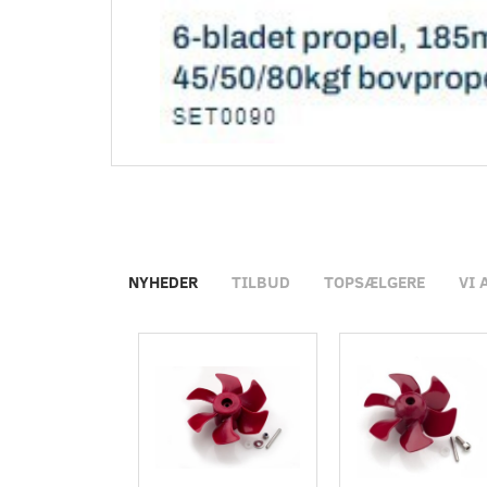
NYHEDER
TILBUD
TOPSÆLGERE
VI 