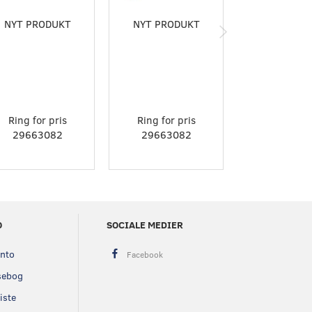
NYT PRODUKT
NYT PRODUKT
NYT PROD
Ring for pris
Ring for pris
Ring for p
29663082
29663082
296630
O
SOCIALE MEDIER
onto
sebog
iste