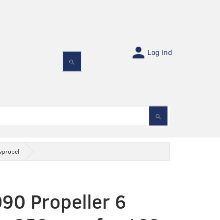
Log ind
vpropel
90 Propeller 6