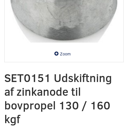
Zoom
SET0151 Udskiftning
af zinkanode til
bovpropel 130 / 160
kgf