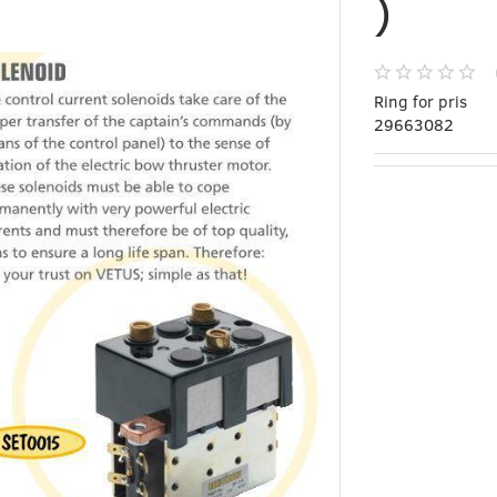
)
Ring for pris
29663082