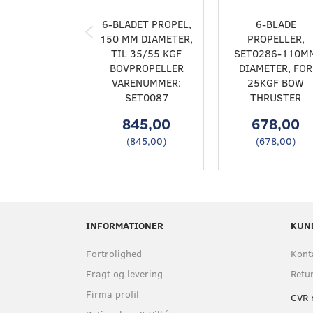
6-BLADET PROPEL,
6-BLADE
150 MM DIAMETER,
PROPELLER,
TIL 35/55 KGF
SET0286-110M
BOVPROPELLER
DIAMETER, FOR
VARENUMMER:
25KGF BOW
SET0087
THRUSTER
845,00
678,00
(
845,00
)
(
678,00
)
INFORMATIONER
KUN
Fortrolighed
Kont
Fragt og levering
Retu
Firma profil
CVR 