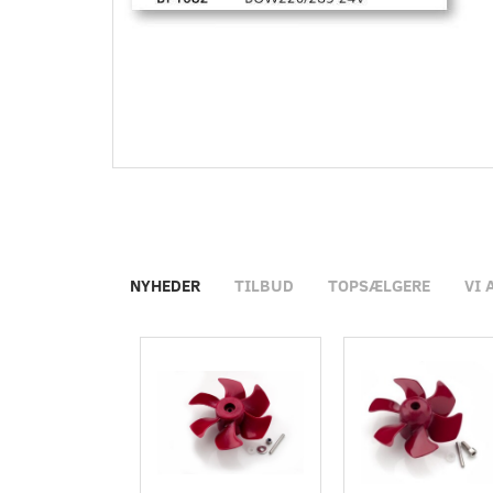
NYHEDER
TILBUD
TOPSÆLGERE
VI 