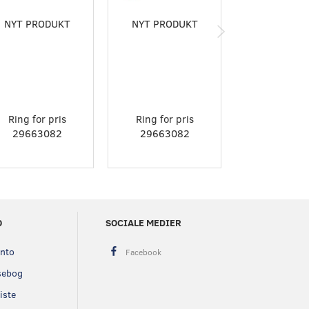
NYT PRODUKT
NYT PRODUKT
NYT PROD
Ring for pris
Ring for pris
Ring for p
29663082
29663082
296630
O
SOCIALE MEDIER
onto
sebog
iste