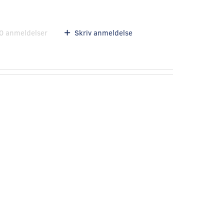
0
anmeldelser
Skriv anmeldelse