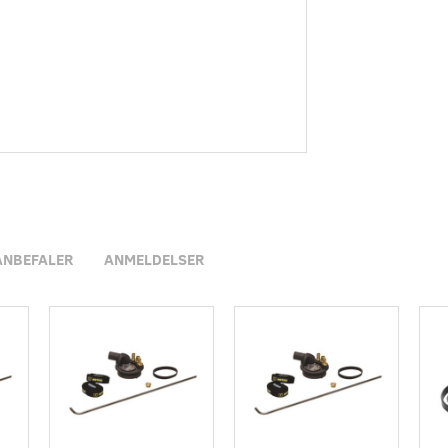
ANBEFALER
ANMELDELSER