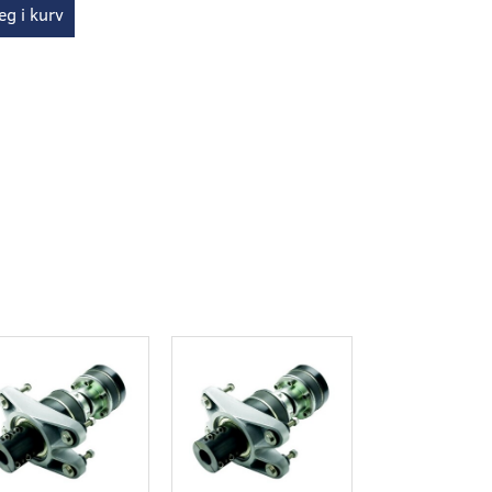
g i kurv