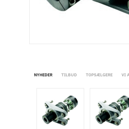
NYHEDER
TILBUD
TOPSÆLGERE
VI 