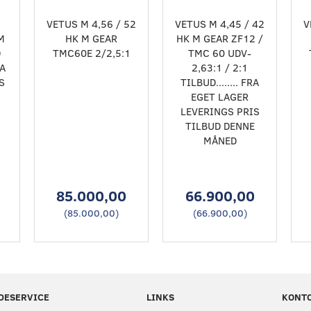
VETUS M 4,56 / 52
VETUS M 4,45 / 42
V
M
HK M GEAR
HK M GEAR ZF12 /
D
TMC60E 2/2,5:1
TMC 60 UDV-
A
2,63:1 / 2:1
S
TILBUD........ FRA
EGET LAGER
LEVERINGS PRIS
TILBUD DENNE
MÅNED
85.000,00
66.900,00
(
85.000,00
)
(
66.900,00
)
DESERVICE
LINKS
KONT