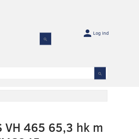
Log ind
 VH 465 65,3 hk m