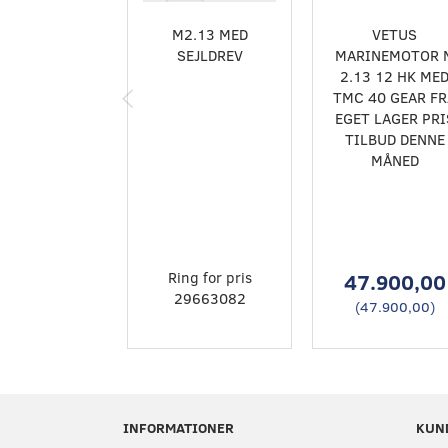
M2.13 MED
VETUS
SEJLDREV
MARINEMOTOR 
2.13 12 HK ME
TMC 40 GEAR FR
EGET LAGER PRI
TILBUD DENNE
MÅNED
Ring for pris
47.900,00
29663082
(
47.900,00
)
INFORMATIONER
KUN