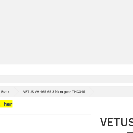
 Butik
VETUS VH 465 65,3 hk m gear TMC345
k her
VETUS