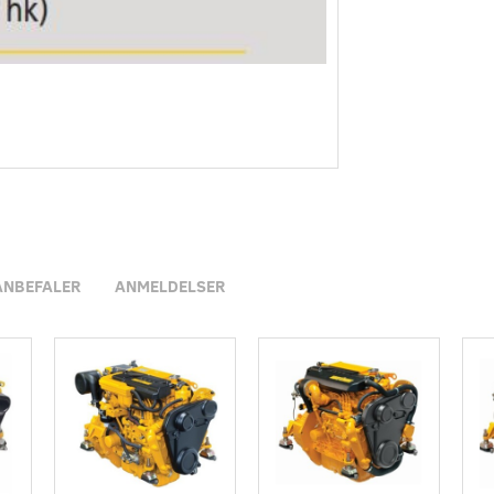
ANBEFALER
ANMELDELSER