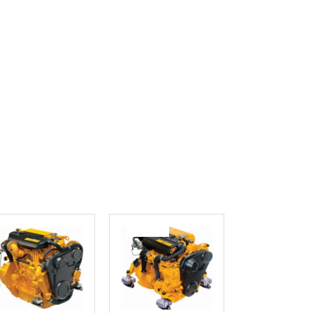
Populær
Populær