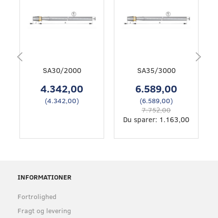
SA30/2000
SA35/3000
4.342,00
6.589,00
(
4.342,00
)
(
6.589,00
)
7.752,00
Du sparer:
1.163,00
INFORMATIONER
Fortrolighed
Fragt og levering