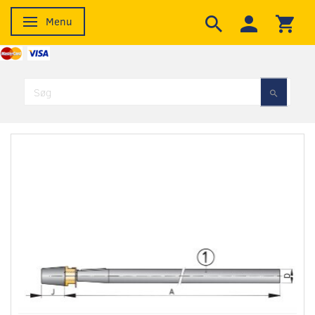
Menu
Skifte navigation