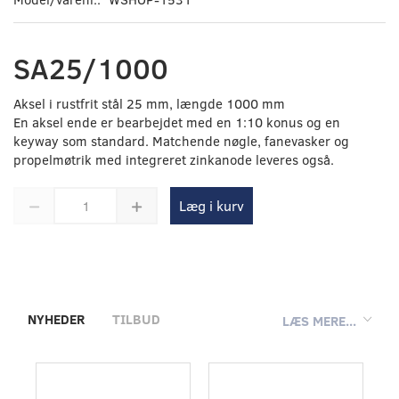
SA25/1000
Aksel i rustfrit stål 25 mm, længde 1000 mm
En aksel ende er bearbejdet med en 1:10 konus og en
keyway som standard. Matchende nøgle, fanevasker og
propelmøtrik med integreret zinkanode leveres også.
Læg i kurv
NYHEDER
TILBUD
LÆS MERE...
-15%