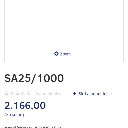
Zoom
SA25/1000
0
anmeldelser
Skriv anmeldelse
2.166,00
(
2.166,00
)
Model/varenr.:
WSHOP-1531