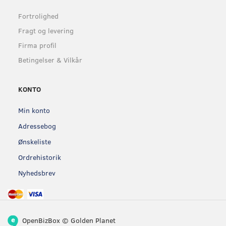
Fortrolighed
Fragt og levering
Firma profil
Betingelser & Vilkår
KONTO
Min konto
Adressebog
Ønskeliste
Ordrehistorik
Nyhedsbrev
OpenBizBox
©
Golden Planet