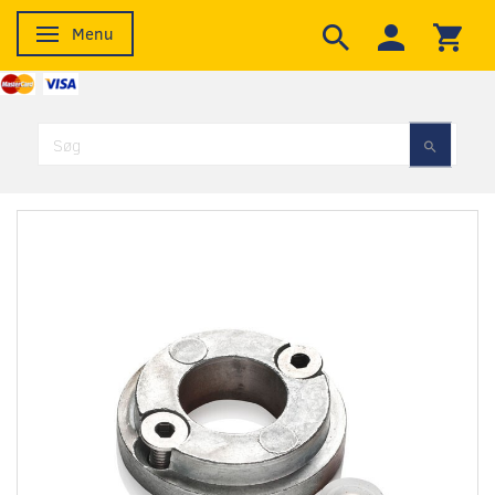
Menu
Skifte navigation