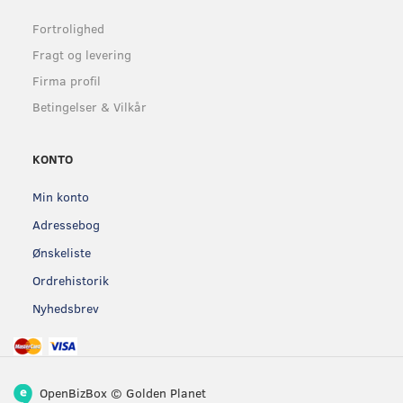
Fortrolighed
Fragt og levering
Firma profil
Betingelser & Vilkår
KONTO
Min konto
Adressebog
Ønskeliste
Ordrehistorik
Nyhedsbrev
OpenBizBox
©
Golden Planet