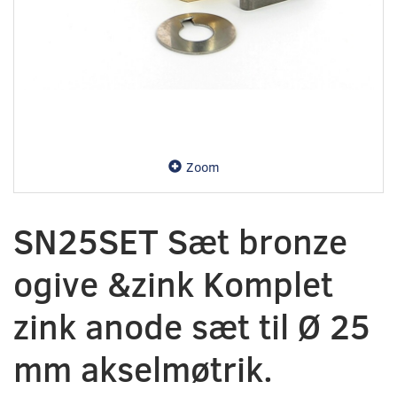
Zoom
SN25SET Sæt bronze
ogive &zink Komplet
zink anode sæt til Ø 25
mm akselmøtrik.