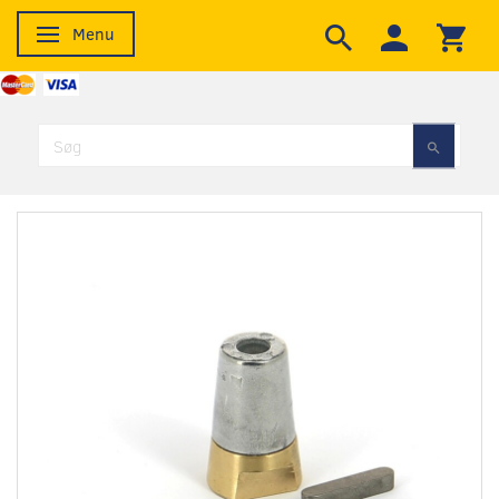
Menu
Skifte navigation