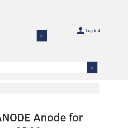
Log ind
NODE Anode for