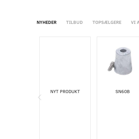
NYHEDER
TILBUD
TOPSÆLGERE
VI 
NYT PRODUKT
SN60B