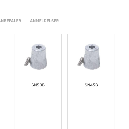
ANBEFALER
ANMELDELSER
SN50B
SN45B