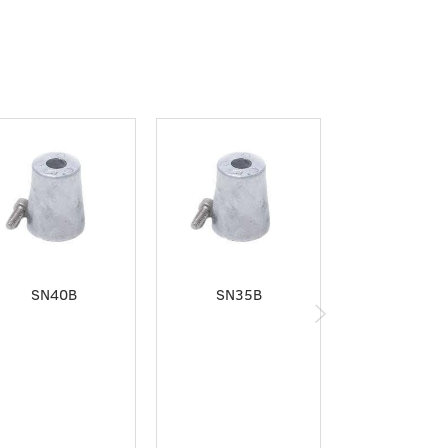
SN40B
SN35B
SN30B