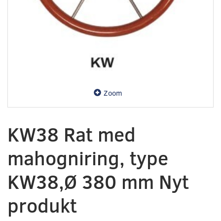
Zoom
KW38 Rat med
mahogniring, type
KW38,Ø 380 mm Nyt
produkt