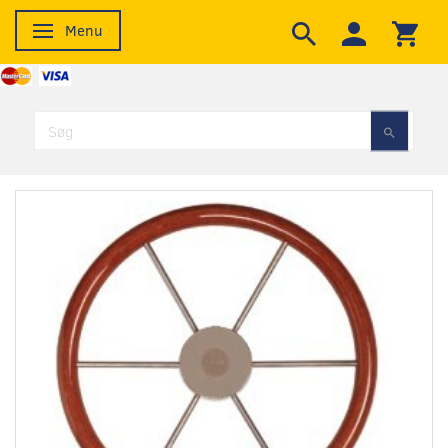
Menu
Skifte navigation