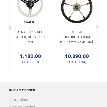
SWALT33 RATT
KS36G
ALTER, SORT, 330
POLYURETHAN RAT
MM
Ø 360 MM - 14" GRÅ
1.180,00
10.890,00
(
1.180,00
)
(
10.890,00
)
INFORMATIONER
Fortrolighed
Fragt og levering