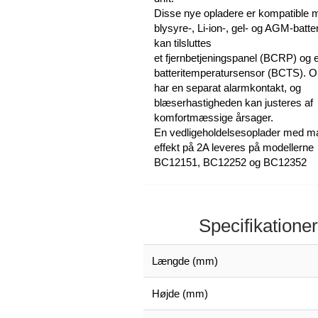
Disse nye opladere er kompatible 
blysyre-, Li-ion-, gel- og AGM-batte
kan tilsluttes
et fjernbetjeningspanel (BCRP) og 
batteritemperatursensor (BCTS). O
har en separat alarmkontakt, og
blæserhastigheden kan justeres af
komfortmæssige årsager.
En vedligeholdelsesoplader med m
effekt på 2A leveres på modellerne
BC12151, BC12252 og BC12352
Specifikationer
Længde (mm)
Højde (mm)