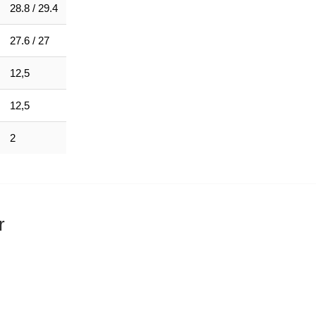
28.8 / 29.4
27.6 / 27
12,5
12,5
2
r