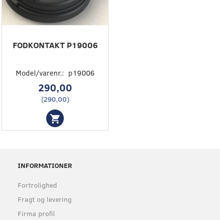
FODKONTAKT P19006
Model/varenr.:
p19006
290,00
(
290,00
)
INFORMATIONER
Fortrolighed
Fragt og levering
Firma profil