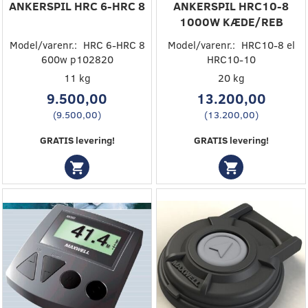
ANKERSPIL HRC 6-HRC 8
ANKERSPIL HRC10-8
1000W KÆDE/REB
Model/varenr.:
HRC 6-HRC 8
Model/varenr.:
HRC10-8 el
600w p102820
HRC10-10
11 kg
20 kg
9.500,00
13.200,00
(
9.500,00
)
(
13.200,00
)
GRATIS levering!
GRATIS levering!