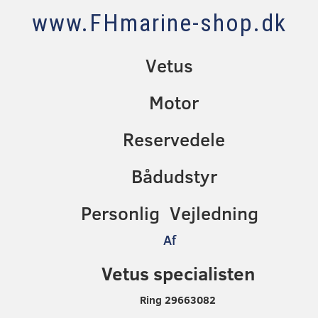
www.FHmarine-shop.dk
Vetus
Motor
Reservedele
Bådudstyr
Personlig Vejledning
Af
Vetus specialisten
Ring 29663082