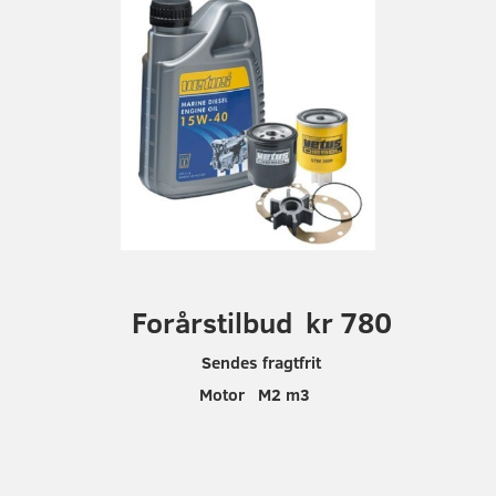
F
orårstilbud kr 780
Sendes fragtfrit
Motor M2 m3