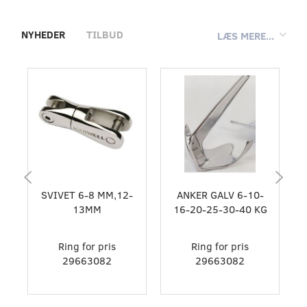
NYHEDER
TILBUD
LÆS MERE...
SVIVET 6-8 MM,12-
ANKER GALV 6-10-
13MM
16-20-25-30-40 KG
Ring for pris
Ring for pris
29663082
29663082