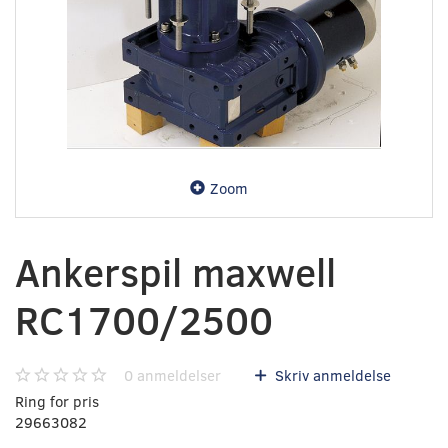
Zoom
Ankerspil maxwell
RC1700/2500
0
anmeldelser
Skriv anmeldelse
Ring for pris
29663082