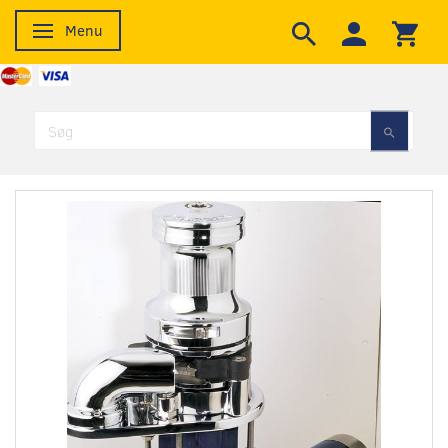
Menu
Skifte navigation