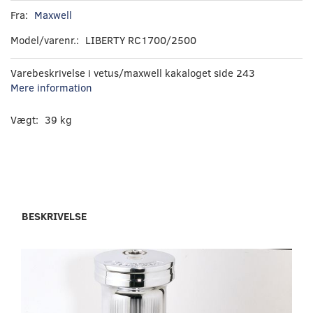
Fra:
Maxwell
Model/varenr.:
LIBERTY RC1700/2500
Varebeskrivelse i vetus/maxwell kakaloget side 243
Mere information
Vægt:
39 kg
BESKRIVELSE