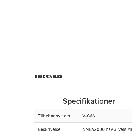
BESKRIVELSE
Specifikationer
Tilbehør system
V-CAN
Beskrivelse
NMEA2000 nav 3-vejs M