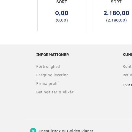
SORT
SORT
0,00
2.180,00
(
0,00
)
(
2.180,00
)
INFORMATIONER
KUN
Fortrolighed
Kont
Fragt og levering
Retu
Firma profil
CVR 
Betingelser & Vilkår
OpenBizBox
©
Golden Planet