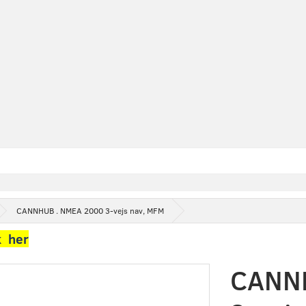
CANNHUB . NMEA 2000 3-vejs nav, MFM
k her
CANNH