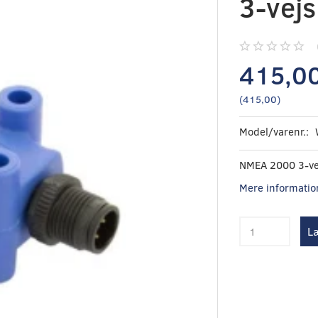
3-vej
415,0
(
415,00
)
Model/varenr.:
NMEA 2000 3-ve
Mere informatio
Læ