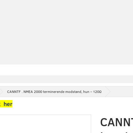
CANNTF . NMEA 2000 terminerende modstand, hun – 120Ω
k her
CANNT