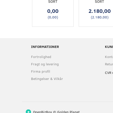
SORT
SORT
0,00
2.180,00
(
0,00
)
(
2.180,00
)
INFORMATIONER
KUN
Fortrolighed
Kont
Fragt og levering
Retu
Firma profil
CVR 
Betingelser & Vilkår
OpenBizBox
©
Golden Planet