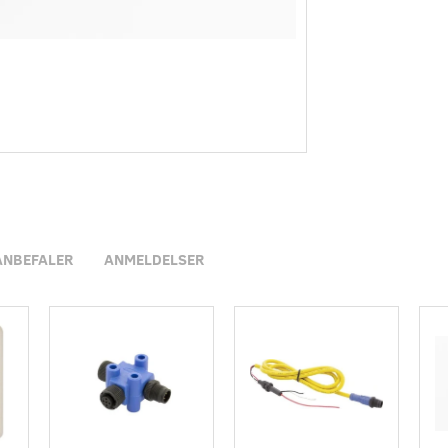
ANBEFALER
ANMELDELSER