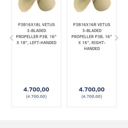
P3B16X18L VETUS
P3B16X16R VETUS
3-BLADED
3-BLADED
PROPELLER P3B, 16"
PROPELLER P3B, 16"
X 18", LEFT-HANDED
X 16", RIGHT-
HANDED
4.700,00
4.700,00
(
4.700,00
)
(
4.700,00
)