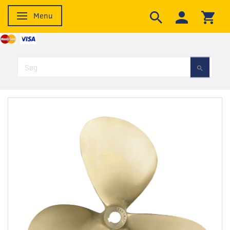
Menu
Skifte navigation