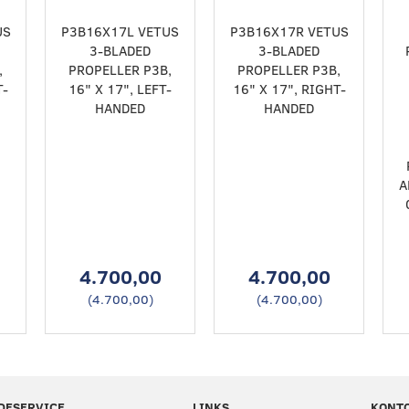
US
P3B16X17L VETUS
P3B16X17R VETUS
3-BLADED
3-BLADED
,
PROPELLER P3B,
PROPELLER P3B,
T-
16" X 17", LEFT-
16" X 17", RIGHT-
HANDED
HANDED
A
4.700,00
4.700,00
(
4.700,00
)
(
4.700,00
)
DESERVICE
LINKS
KONT