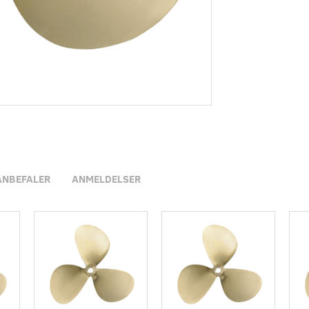
ANBEFALER
ANMELDELSER