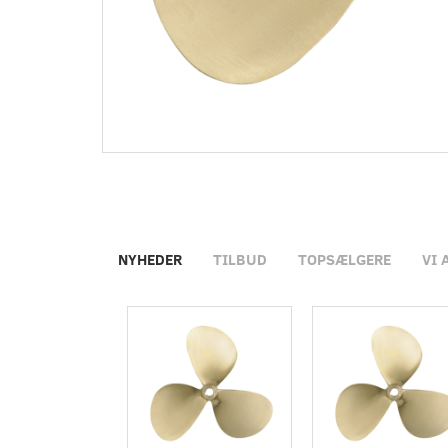
NYHEDER
TILBUD
TOPSÆLGERE
VI 