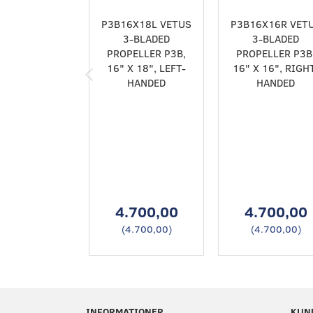
P3B16X18L VETUS
P3B16X16R VET
3-BLADED
3-BLADED
PROPELLER P3B,
PROPELLER P3B
16" X 18", LEFT-
16" X 16", RIGH
HANDED
HANDED
4.700,00
4.700,00
(
4.700,00
)
(
4.700,00
)
INFORMATIONER
KUN