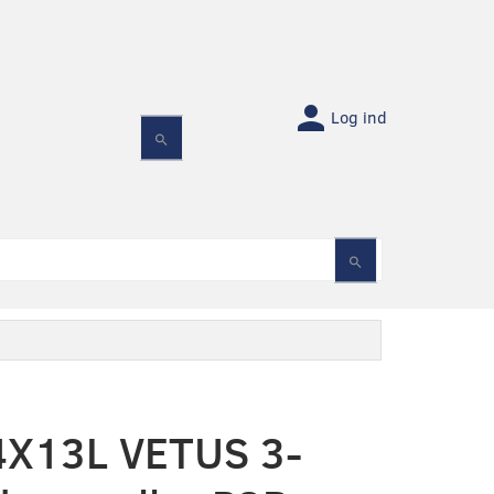
Log ind
X13L VETUS 3-