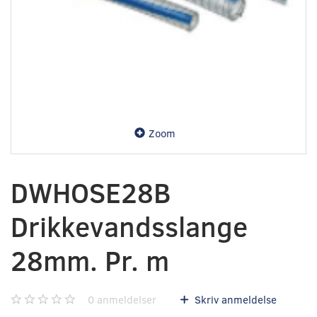
Zoom
DWHOSE28B
‎Drikkevandsslange‎
28mm. Pr. m
0
anmeldelser
Skriv anmeldelse