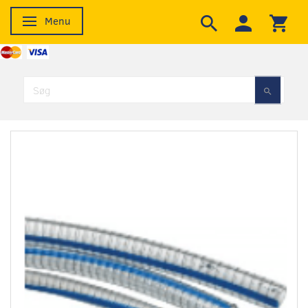
Menu
Skifte navigation