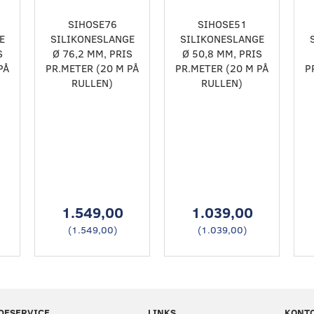
SIHOSE76
SIHOSE51
E
SILIKONESLANGE
SILIKONESLANGE
S
Ø 76,2 MM, PRIS
Ø 50,8 MM, PRIS
PÅ
PR.METER (20 M PÅ
PR.METER (20 M PÅ
P
RULLEN)
RULLEN)
1.549,00
1.039,00
(
1.549,00
)
(
1.039,00
)
DESERVICE
LINKS
KONT