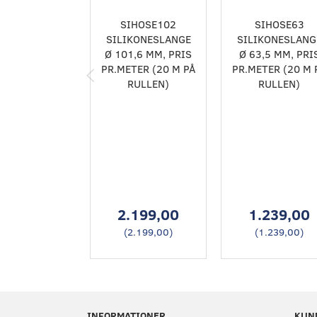
SIHOSE102
SIHOSE63
SILIKONESLANGE
SILIKONESLANG
Ø 101,6 MM, PRIS
Ø 63,5 MM, PRI
PR.METER (20 M PÅ
PR.METER (20 M 
RULLEN)
RULLEN)
2.199,00
1.239,00
(
2.199,00
)
(
1.239,00
)
INFORMATIONER
KUN