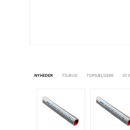
NYHEDER
TILBUD
TOPSÆLGERE
VI 