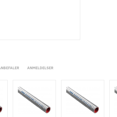
ANBEFALER
ANMELDELSER