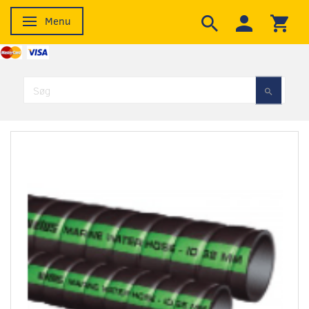
Menu
Skifte navigation