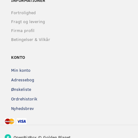
INFORMATIONER
Fortrolighed
Fragt og levering
Firma profil
Betingelser & Vilkår
KONTO
Min konto
Adressebog
Ønskeliste
Ordrehistorik
Nyhedsbrev
OpenBizBox
©
Golden Planet