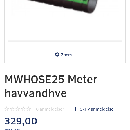
Zoom
MWHOSE25 Meter
havvandhve
0
anmeldelser
Skriv anmeldelse
329,00