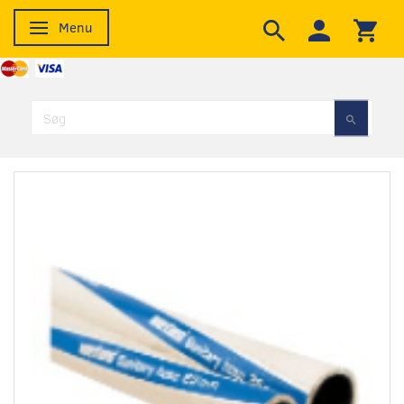
Menu
Skifte navigation