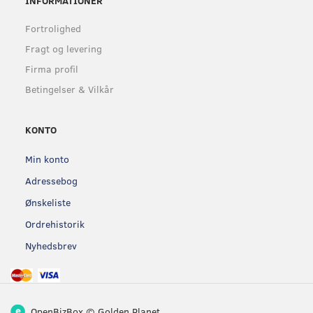
INFORMATIONER
Fortrolighed
Fragt og levering
Firma profil
Betingelser & Vilkår
KONTO
Min konto
Adressebog
Ønskeliste
Ordrehistorik
Nyhedsbrev
OpenBizBox
©
Golden Planet