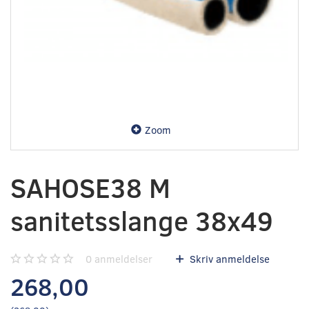
Zoom
SAHOSE38 M
sanitetsslange 38x49
0
anmeldelser
Skriv anmeldelse
268,00