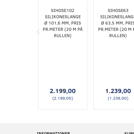
SIHOSE102
SIHOSE63
SILIKONESLANGE
SILIKONESLANG
Ø 101,6 MM, PRIS
Ø 63,5 MM, PRI
PR.METER (20 M PÅ
PR.METER (20 M 
RULLEN)
RULLEN)
2.199,00
1.239,00
(
2.199,00
)
(
1.239,00
)
INFORMATIONER
KUN