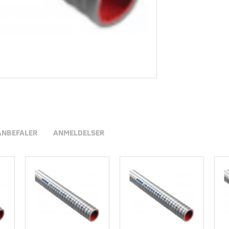
ANBEFALER
ANMELDELSER