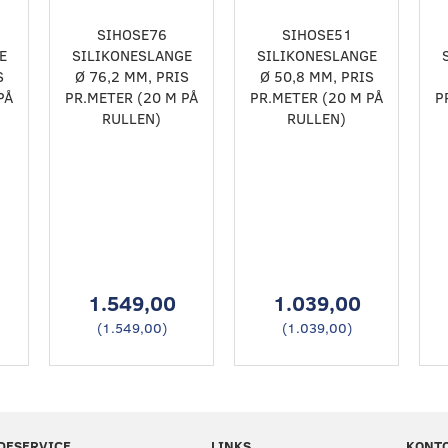
SIHOSE76
SIHOSE51
E
SILIKONESLANGE
SILIKONESLANGE
S
Ø 76,2 MM, PRIS
Ø 50,8 MM, PRIS
PÅ
PR.METER (20 M PÅ
PR.METER (20 M PÅ
P
RULLEN)
RULLEN)
1.549,00
1.039,00
(
1.549,00
)
(
1.039,00
)
DESERVICE
LINKS
KONT