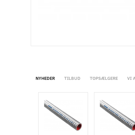
NYHEDER
TILBUD
TOPSÆLGERE
VI 