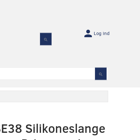
Log ind
E38 Silikoneslange