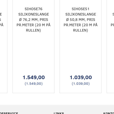
SIHOSE76
SIHOSE51
E
SILIKONESLANGE
SILIKONESLANGE
S
Ø 76,2 MM, PRIS
Ø 50,8 MM, PRIS
PÅ
PR.METER (20 M PÅ
PR.METER (20 M PÅ
P
RULLEN)
RULLEN)
1.549,00
1.039,00
(
1.549,00
)
(
1.039,00
)
DESERVICE
LINKS
KONT