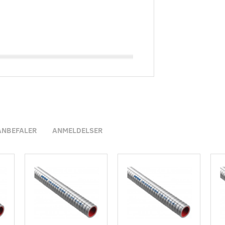
ANBEFALER
ANMELDELSER