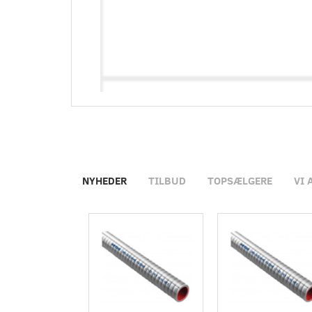
NYHEDER
TILBUD
TOPSÆLGERE
VI 