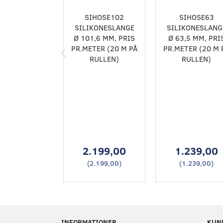
SIHOSE102
SIHOSE63
SILIKONESLANGE
SILIKONESLANG
Ø 101,6 MM, PRIS
Ø 63,5 MM, PRI
PR.METER (20 M PÅ
PR.METER (20 M 
RULLEN)
RULLEN)
2.199,00
1.239,00
(
2.199,00
)
(
1.239,00
)
INFORMATIONER
KUN