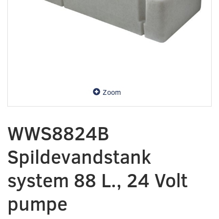
Zoom
WWS8824B
Spildevandstank
system 88 L., 24 Volt
pumpe