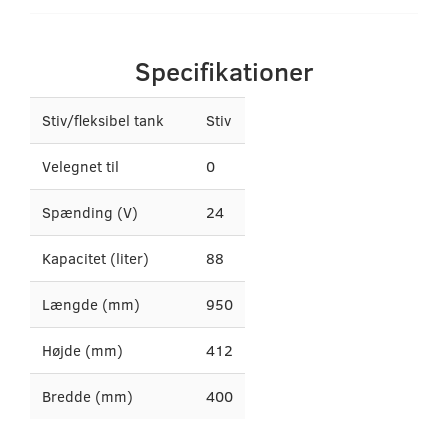
Specifikationer
Stiv/fleksibel tank
Stiv
Velegnet til
0
Spænding (V)
24
Kapacitet (liter)
88
Længde (mm)
950
Højde (mm)
412
Bredde (mm)
400