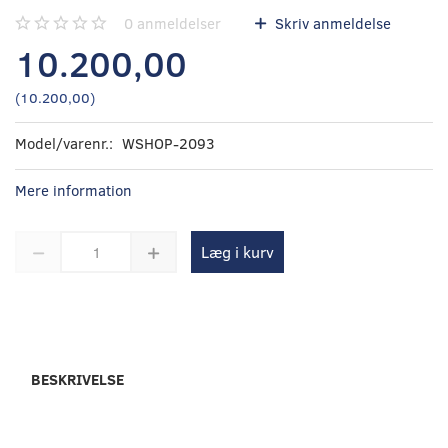
0
anmeldelser
Skriv anmeldelse
10.200,00
(
10.200,00
)
Model/varenr.:
WSHOP-2093
Mere information
Læg i kurv
BESKRIVELSE