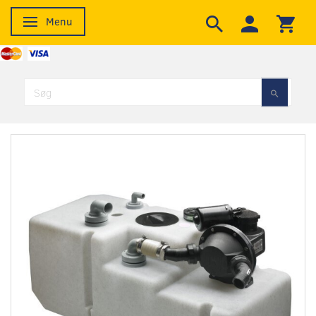
Menu
Skifte navigation