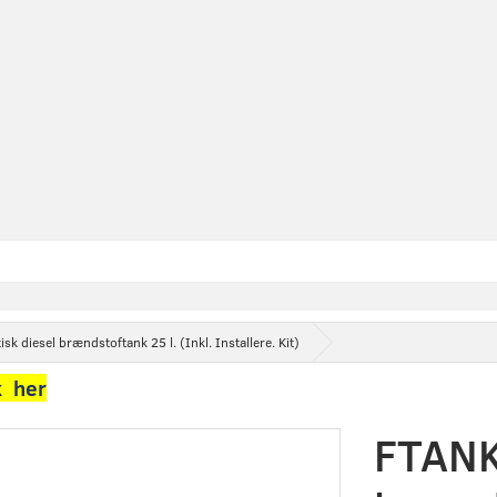
k diesel brændstoftank 25 l. (Inkl. Installere. Kit)
k her
FTANK