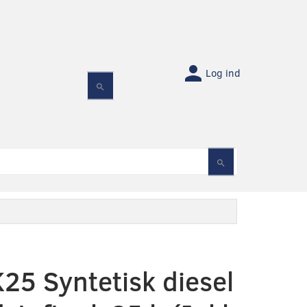
Log ind
25 Syntetisk diesel