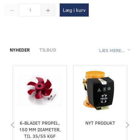
Læg i kurv
NYHEDER
TILBUD
LÆS MERE...
6-BLADET PROPEL,
NYT PRODUKT
150 MM DIAMETER,
TIL 35/55 KGF