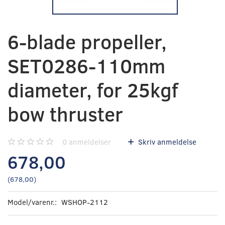
6-blade propeller,
SET0286-110mm
diameter, for 25kgf
bow thruster
0
anmeldelser
Skriv anmeldelse
678,00
(
678,00
)
Model/varenr.:
WSHOP-2112