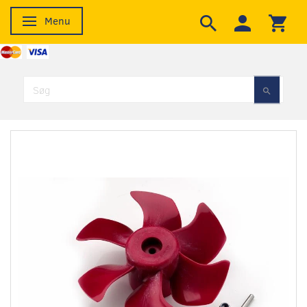
Menu
Skifte navigation