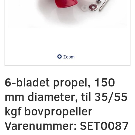
Zoom
6-bladet propel, 150
mm diameter, til 35/55
kgf bovpropeller
Varenummer: SET0087