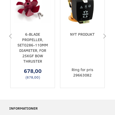
6-BLADE
NYT PRODUKT
PROPELLER,
SET0286-110MM
DIAMETER, FOR
25KGF BOW
THRUSTER
678,00
Ring for pris
29663082
(
678,00
)
INFORMATIONER