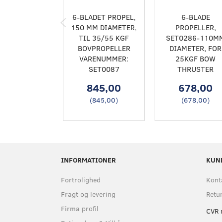
6-BLADET PROPEL,
6-BLADE
150 MM DIAMETER,
PROPELLER,
TIL 35/55 KGF
SET0286-110M
BOVPROPELLER
DIAMETER, FOR
VARENUMMER:
25KGF BOW
SET0087
THRUSTER
845,00
678,00
(
845,00
)
(
678,00
)
INFORMATIONER
KUN
Fortrolighed
Kont
Fragt og levering
Retu
Firma profil
CVR 