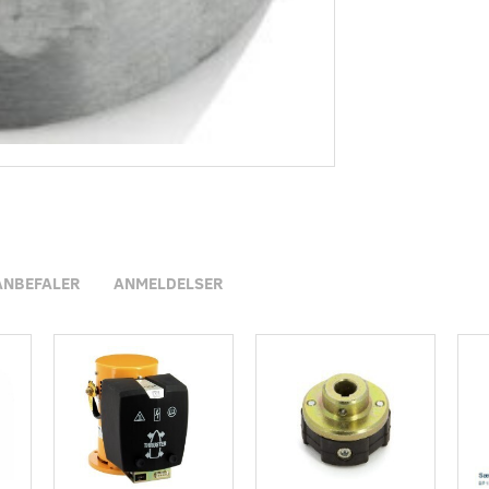
ANBEFALER
ANMELDELSER