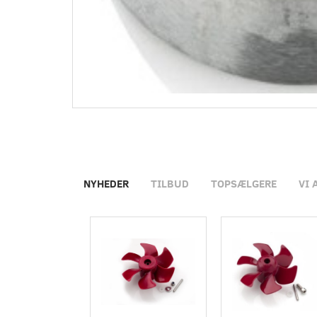
NYHEDER
TILBUD
TOPSÆLGERE
VI 