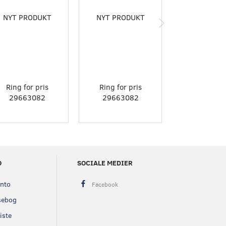
NYT PRODUKT
NYT PRODUKT
NYT PROD
Ring for pris
Ring for pris
Ring for p
29663082
29663082
296630
O
SOCIALE MEDIER
onto
sebog
iste