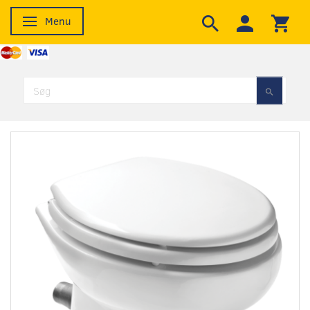
Menu
Skifte navigation