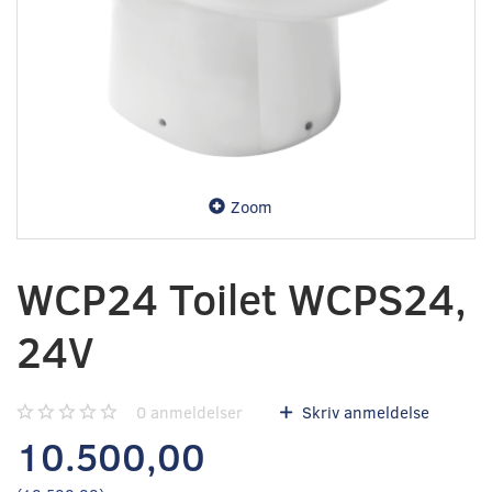
Zoom
WCP24 Toilet WCPS24,
24V
0
anmeldelser
Skriv anmeldelse
10.500,00