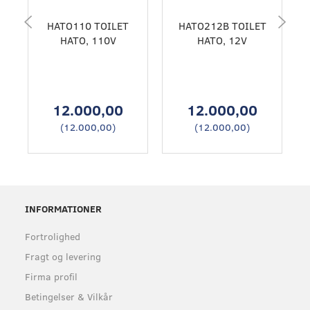
HATO110 TOILET
HATO212B TOILET
HATO, 110V
HATO, 12V
12.000,00
12.000,00
(
12.000,00
)
(
12.000,00
)
INFORMATIONER
Fortrolighed
Fragt og levering
Firma profil
Betingelser & Vilkår