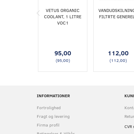
VETUS ORGANIC
VANDUDSKILNIN
COOLANT, 1 LITRE
FILTRTE GENERE
VOC1
95,00
112,00
(
95,00
)
(
112,00
)
INFORMATIONER
KUN
Fortrolighed
Kont
Fragt og levering
Retu
Firma profil
CVR 
Betingelser & Vilkår