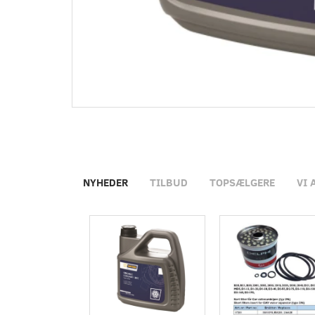
NYHEDER
TILBUD
TOPSÆLGERE
VI 