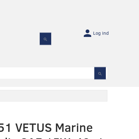
Log ind
1 VETUS Marine