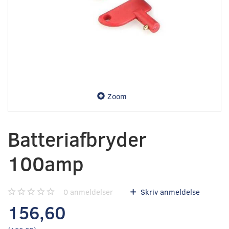
Zoom
Batteriafbryder
100amp
0
anmeldelser
Skriv anmeldelse
156,60