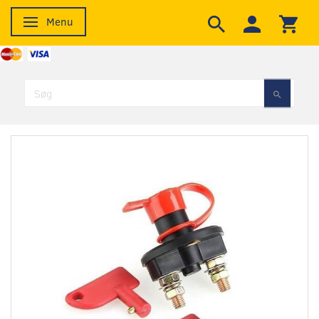
Menu
Skifte navigation