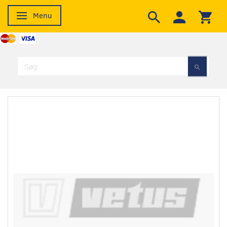
Menu
Skifte navigation