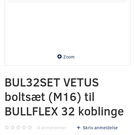
Zoom
BUL32SET VETUS
boltsæt (M16) til
BULLFLEX 32 koblinge
0
anmeldelser
Skriv anmeldelse