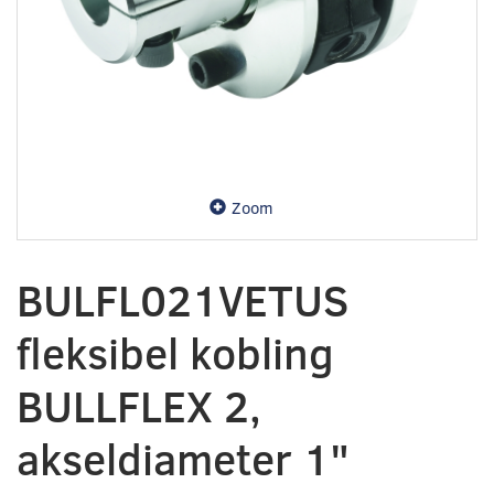
Zoom
BULFL021VETUS
fleksibel kobling
BULLFLEX 2,
akseldiameter 1"