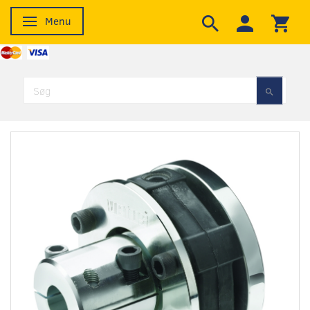
Menu
Skifte navigation