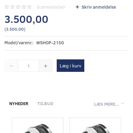
0
anmeldelser
Skriv anmeldelse
3.500,00
(
3.500,00
)
Model/varenr.:
WSHOP-2150
Læg i kurv
NYHEDER
TILBUD
LÆS MERE...