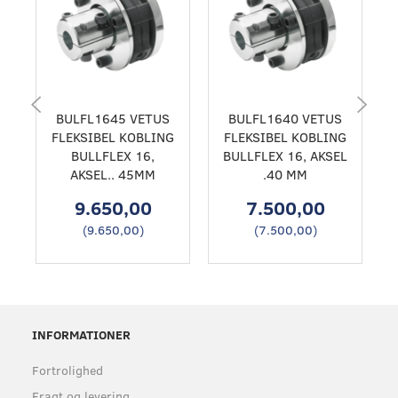
BULFL1645 VETUS
BULFL1640 VETUS
FLEKSIBEL KOBLING
FLEKSIBEL KOBLING
BULLFLEX 16,
BULLFLEX 16, AKSEL
AKSEL.. 45MM
.40 MM
9.650,00
7.500,00
(
9.650,00
)
(
7.500,00
)
INFORMATIONER
Fortrolighed
Fragt og levering