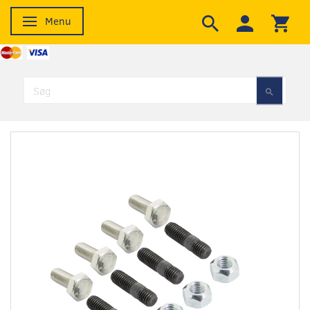
Menu
Skifte navigation