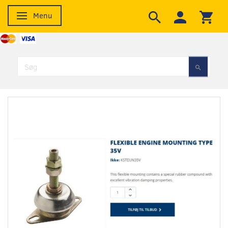
Menu
Skifte navigation