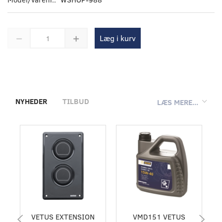
Læg i kurv
NYHEDER
TILBUD
LÆS MERE...
VETUS EXTENSION
VMD151 VETUS