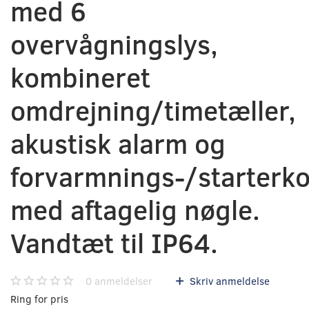
med 6
overvågningslys,
kombineret
omdrejning/timetæller,
akustisk alarm og
forvarmnings-/starterko
med aftagelig nøgle.
Vandtæt til IP64.
0
anmeldelser
Skriv anmeldelse
Ring for pris