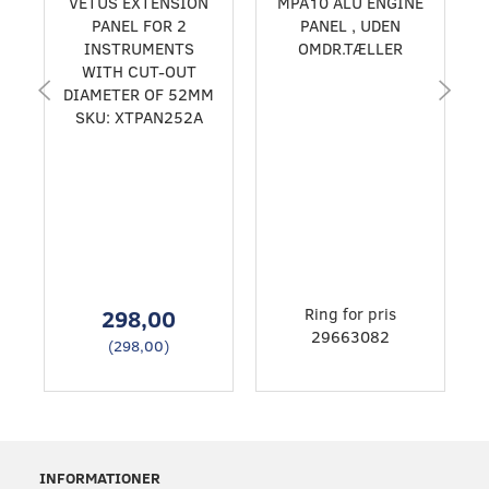
VETUS EXTENSION
MPA10 ALU ENGINE
PANEL FOR 2
PANEL , UDEN
INSTRUMENTS
OMDR.TÆLLER
WITH CUT-OUT
DIAMETER OF 52MM
SKU: XTPAN252A
298,00
Ring for pris
29663082
(
298,00
)
INFORMATIONER