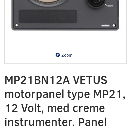
Zoom
MP21BN12A ‎VETUS
motorpanel type MP21,
12 Volt, med creme
instrumenter.‎ ‎Panel