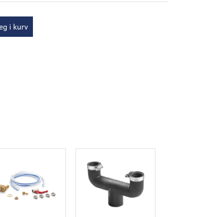
g i kurv