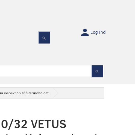
Log ind
 inspektion af filterindholdet.
0/32 VETUS