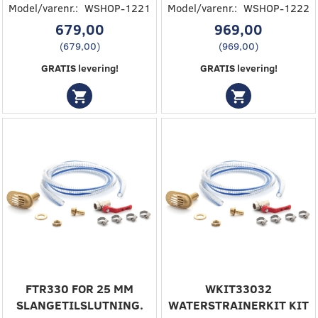
Model/varenr.:
WSHOP-1221
Model/varenr.:
WSHOP-1222
679,00
969,00
(
679,00
)
(
969,00
)
GRATIS levering!
GRATIS levering!
FTR330 FOR 25 MM
WKIT33032
SLANGETILSLUTNING.
WATERSTRAINERKIT KIT