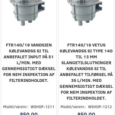
FTR140/19 VANDSIEN
FTR140/16 VETUS
KØLEVANDSS SI TIL
KØLEVANDSS SI TYPE 140
ANBEFALET INPUT PÅ 51
TIL 13 MM
L/MIN. MED
SLANGETILSLUTNINGER
GENNEMSIGTIGT DÆKSEL
KØLEVANDSS SI TIL
FOR NEM INSPEKTION AF
ANBEFALET TILFØRSEL PÅ
FILTERINDHOLDET.
35 L/MIN. MED
GENNEMSIGTIGT DÆKSEL
FOR NEM INSPEKTION AF
FILTERINDHOLDET.
Model/varenr.:
WSHOP-1211
Model/varenr.:
WSHOP-1212
850,00
850,00