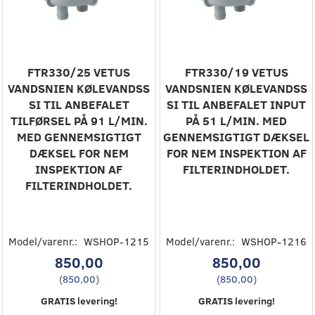
FTR330/25 VETUS
FTR330/19 VETUS
VANDSNIEN KØLEVANDSS
VANDSNIEN KØLEVANDSS
SI TIL ANBEFALET
SI TIL ANBEFALET INPUT
TILFØRSEL PÅ 91 L/MIN.
PÅ 51 L/MIN. MED
MED GENNEMSIGTIGT
GENNEMSIGTIGT DÆKSEL
DÆKSEL FOR NEM
FOR NEM INSPEKTION AF
INSPEKTION AF
FILTERINDHOLDET.
FILTERINDHOLDET.
Model/varenr.:
WSHOP-1215
Model/varenr.:
WSHOP-1216
850,00
850,00
(
850,00
)
(
850,00
)
GRATIS levering!
GRATIS levering!