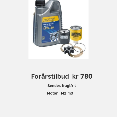
F
orårstilbud kr 780
Sendes fragtfrit
Motor M2 m3