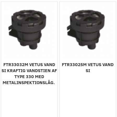
FTR33032M ‎VETUS VAND
FTR33025M ‎VETUS VAND
SI‎ ‎KRAFTIG VANDSTIEN AF
SI‎
TYPE 330 MED
METALINSPEKTIONSLÅG. ‎