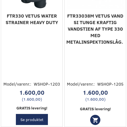
FTR330 VETUS WATER
FTR33038M ‎VETUS VAND
STRAINER HEAVY DUTY
SI TUNGE‎ ‎KRAFTIG
VANDSTIEN AF TYPE 330
MED
METALINSPEKTIONSLÅG. ‎
Model/varenr.:
WSHOP-1203
Model/varenr.:
WSHOP-1205
1.600,00
1.600,00
(
1.600,00
)
(
1.600,00
)
GRATIS levering!
GRATIS levering!
Se produktet