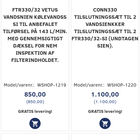
FTR330/32 VETUS
CONN330
VANDSNIEN KØLEVANDSS
TILSLUTNINGSSÆT TIL 2
SI TIL ANBEFALET
VANDSIENKKER
TILFØRSEL PÅ 143 L/MIN.
TILSLUTNINGSSÆT TIL 2
MED GENNEMSIGTIGT
FTR330/32-SI (UNDTAGEN
DÆKSEL FOR NEM
SIEN).
INSPEKTION AF
FILTERINDHOLDET.
Model/varenr.:
WSHOP-1219
Model/varenr.:
WSHOP-1220
850,00
1.100,00
(
850,00
)
(
1.100,00
)
GRATIS levering!
GRATIS levering!