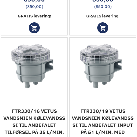
(
850,00
)
(
850,00
)
GRATIS levering!
GRATIS levering!
FTR330/16 VETUS
FTR330/19 VETUS
VANDSNIEN KØLEVANDSS
VANDSNIEN KØLEVANDSS
SI TIL ANBEFALET
SI TIL ANBEFALET INPUT
TILFØRSEL PÅ 35 L/MIN.
PÅ 51 L/MIN. MED