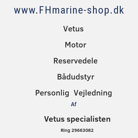
www.FHmarine-shop.dk
Vetus
Motor
Reservedele
Bådudstyr
Personlig Vejledning
Af
Vetus specialisten
Ring 29663082