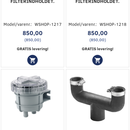
FILTERINDHOLDET.
FILTERINDHOLDET.
Model/varenr.:
WSHOP-1217
Model/varenr.:
WSHOP-1218
850,00
850,00
(
850,00
)
(
850,00
)
GRATIS levering!
GRATIS levering!