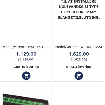
TIL AT INSTALLERE
KØLEVANDSS SI TYPE
FTR330 FOR 32 MM
SLANGETILSLUTNING.
Model/varenr.:
WSHOP-1223
Model/varenr.:
WSHOP-1224
1.129,00
1.629,00
(
1.129,00
)
(
1.629,00
)
GRATIS levering!
GRATIS levering!