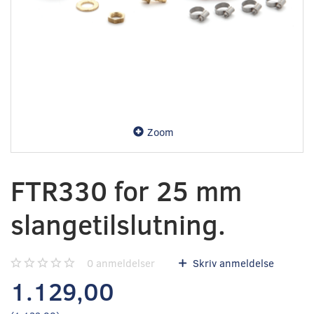
Zoom
FTR330 for 25 mm
slangetilslutning.
0
anmeldelser
Skriv anmeldelse
1.129,00