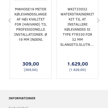
MWHOSE19 METER
WKIT33032
KØLEVANDSSLANGE
WATERSTRAINERKIT
AF HØJ KVALITET
KIT TIL AT
FOR (HAVVAND) TIL
INSTALLERE
PROFESSIONELLE
KØLEVANDSS SI
INSTALLATIONER. Ø
TYPE FTR330 FOR
19 MM INDENI.
32 MM
SLANGETILSLUTNING.
309,00
1.629,00
(
309,00
)
(
1.629,00
)
INFORMATIONER
Fortrolighed