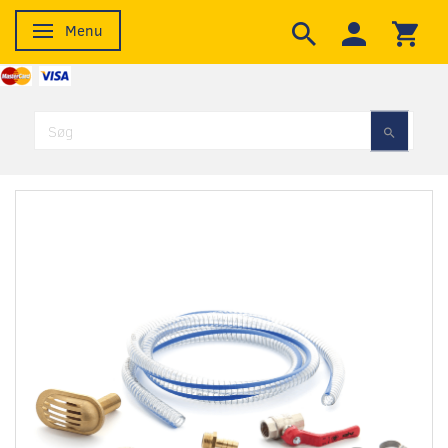
Menu
Skifte navigation