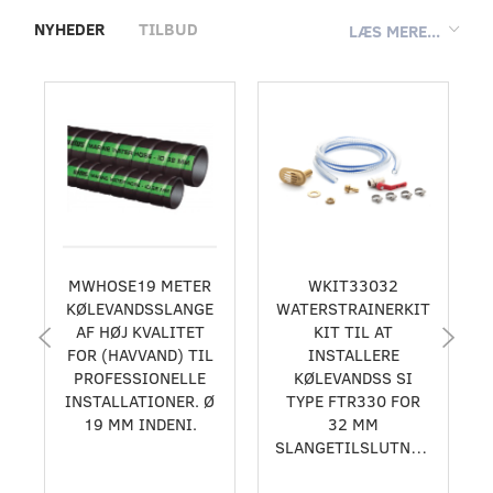
NYHEDER
TILBUD
LÆS MERE...
MWHOSE19 METER
WKIT33032
KØLEVANDSSLANGE
WATERSTRAINERKIT
AF HØJ KVALITET
KIT TIL AT
FOR (HAVVAND) TIL
INSTALLERE
PROFESSIONELLE
KØLEVANDSS SI
INSTALLATIONER. Ø
TYPE FTR330 FOR
19 MM INDENI.
32 MM
SLANGETILSLUTNING.