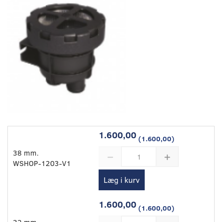
1.600,00
(
1.600,00
)
38 mm.
WSHOP-1203-V1
Læg i kurv
1.600,00
(
1.600,00
)
32 mm